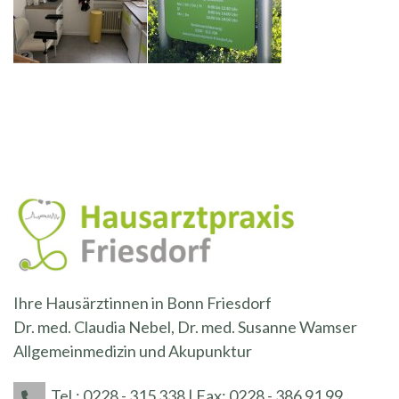
Ihre Hausärztinnen in Bonn Friesdorf
Dr. med. Claudia Nebel, Dr. med. Susanne Wamser
Allgemeinmedizin und Akupunktur
Tel.: 0228 - 315 338 | Fax: 0228 - 386 91 99