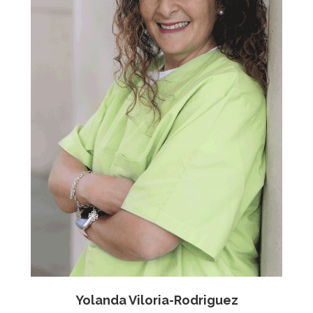
Yolanda Viloria-Rodriguez