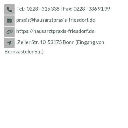
Tel.: 0228 - 315 338 | Fax: 0228 - 386 91 99
praxis@hausarztpraxis-friesdorf.de
https://hausarztpraxis-friesdorf.de
Zeller Str. 10, 53175 Bonn (Eingang von
Bernkasteler Str.)