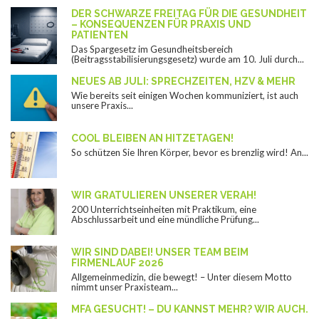
DER SCHWARZE FREITAG FÜR DIE GESUNDHEIT
– KONSEQUENZEN FÜR PRAXIS UND
PATIENTEN
Das Spargesetz im Gesundheitsbereich
(Beitragsstabilisierungsgesetz) wurde am 10. Juli durch...
NEUES AB JULI: SPRECHZEITEN, HZV & MEHR
Wie bereits seit einigen Wochen kommuniziert, ist auch
unsere Praxis...
COOL BLEIBEN AN HITZETAGEN!
So schützen Sie Ihren Körper, bevor es brenzlig wird! An...
WIR GRATULIEREN UNSERER VERAH!
200 Unterrichtseinheiten mit Praktikum, eine
Abschlussarbeit und eine mündliche Prüfung...
WIR SIND DABEI! UNSER TEAM BEIM
FIRMENLAUF 2026
Allgemeinmedizin, die bewegt! – Unter diesem Motto
nimmt unser Praxisteam...
MFA GESUCHT! – DU KANNST MEHR? WIR AUCH.